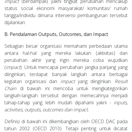
impact
(berdampak) yakni tingkat perubahan mencakup
status social ekonomi masyarakat/ komunitas/ rumah
tangga/individu dimana intervensi pembangunan tersebut
dijalankan.
B. Pendalaman Outputs, Outcomes, dan Impact
Sebagian besar organisasi memahami perbedaan utama
antara hal-hal yang mereka lakukan (aktivitas) dan
perubahan akhir yang ingin mereka coba wujudkan
(
impact
). Untuk mencapai perubahan jangka panjang yang
diinginkan, terdapat banyak langkah antara berbagai
kegiatan organisasi dan
impact
yang diinginkan.
Result
Chain
di bawah ini mencoba untuk mengkategorikan
langkah-langkah tersebut dengan memecahnya menjadi
tahap-tahap yang lebih mudah dipahami yakni -
inputs,
activities, outputs, outcomes dan impact.
Definisi di bawah ini dikembangkan oleh OECD DAC pada
tahun 2002 (OECD 2010). Tetapi penting untuk dicatat