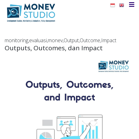
monitoring
,
evaluasi
,
monev
,
Output
,
Outcome
,
Impact
Outputs, Outcomes, dan Impact